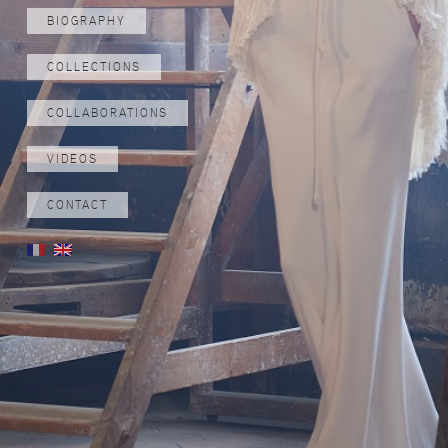
BIOGRAPHY
COLLECTIONS
COLLABORATIONS
VIDEOS
CONTACT